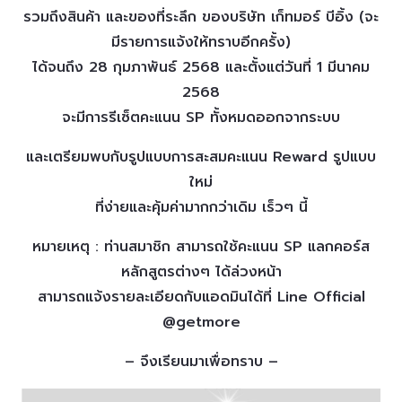
รวมถึงสินค้า และของที่ระลึก ของบริษัท เก็ทมอร์ บีอิ้ง (จะ
มีรายการแจ้งให้ทราบอีกครั้ง)
ได้จนถึง 28 กุมภาพันธ์ 2568 และตั้งแต่วันที่ 1 มีนาคม
2568
จะมีการรีเซ็ตคะแนน SP ทั้งหมดออกจากระบบ
และเตรียมพบกับรูปแบบการสะสมคะแนน Reward รูปแบบ
ใหม่
ที่ง่ายและคุ้มค่ามากกว่าเดิม เร็วๆ นี้
หมายเหตุ : ท่านสมาชิก สามารถใช้คะแนน SP แลกคอร์ส
หลักสูตรต่างๆ ได้ล่วงหน้า
สามารถแจ้งรายละเอียดกับแอดมินได้ที่ Line Official
@getmore
– จึงเรียนมาเพื่อทราบ –