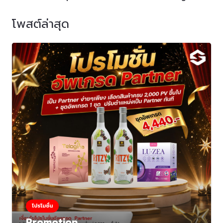
โพสต์ล่าสุด
โปรโมชั่น
Promotion