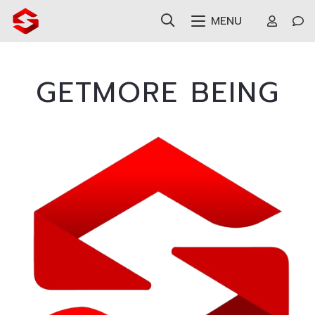
MENU
GETMORE BEING