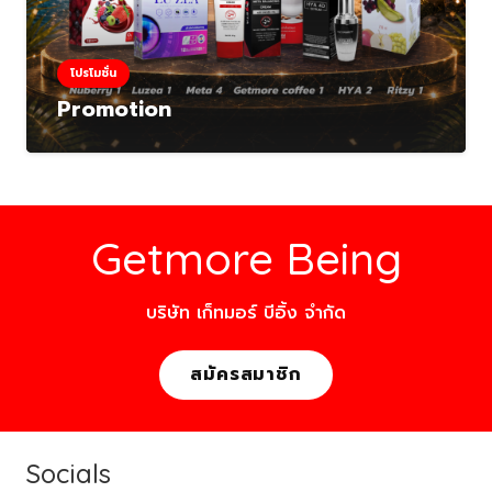
โปรโมชั่น
Promotion
Getmore Being
บริษัท เก็ทมอร์ บีอิ้ง จำกัด
สมัครสมาชิก
Socials