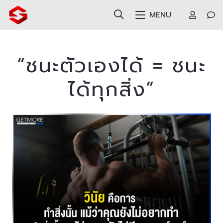
MENU
“ชนะตัวเองได้ = ชนะ
ได้ทุกสิ่ง”