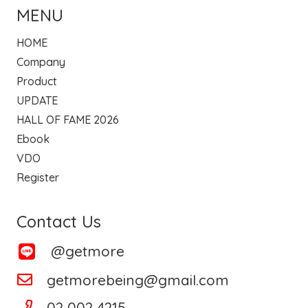
MENU
HOME
Company
Product
UPDATE
HALL OF FAME 2026
Ebook
VDO
Register
Contact Us
@getmore
getmorebeing@gmail.com
02 002 4215